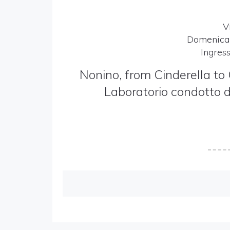
V
Domenica 
Ingres
Nonino, from Cinderella to
Laboratorio condotto d