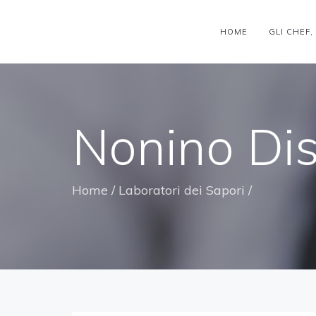
HOME
GLI CHEF,
Nonino Dist
Home
/
Laboratori dei Sapori
/
Nonino Dis