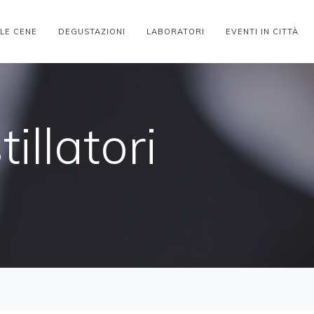
 LE CENE
DEGUSTAZIONI
LABORATORI
EVENTI IN CITTÀ
illatori
tillatori